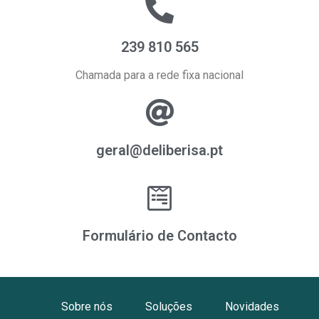
239 810 565
Chamada para a rede fixa nacional
geral@deliberisa.pt
Formulário de Contacto
Sobre nós
Soluções
Novidades